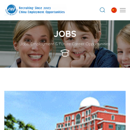
JOBS
Jobs, Employment & Future Career Opportunities