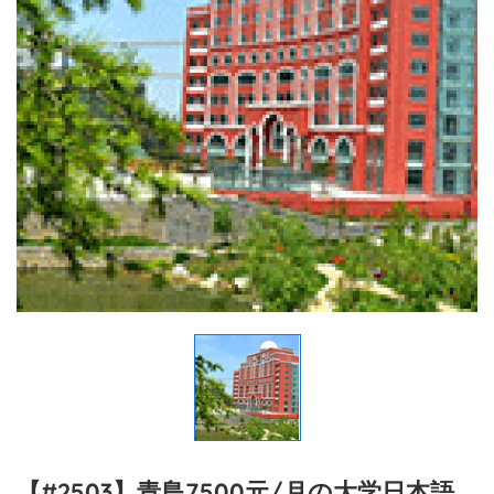
【#2503】青島7500元/月の大学日本語