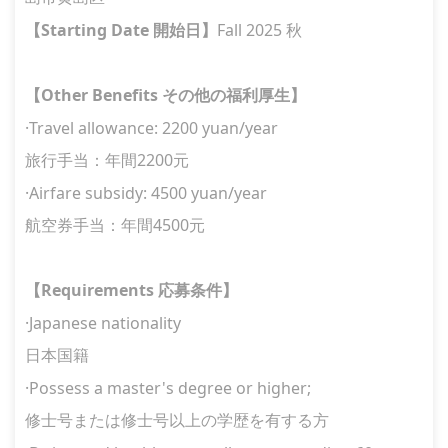
Starting Date
Fall 2025
【
開始日
】
秋
Other Benefits
【
その他の福利厚生
】
·Travel allowance: 2200 yuan/year
2200
旅行手当：年間
元
·Airfare subsidy: 4500 yuan/year
4500
航空券手当：年間
元
Requirements
【
応募条件
】
·Japanese nationality
日本国籍
·Possess a master's degree or higher;
修士号または修士号以上の学歴を有する方